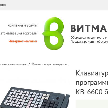
ация
Компания и услуги
Автоматизация торговли
Оборудование для торговл
Интернет-магазин
Продажа, ремонт и обслуж
втоматизация торговли
Клавиатуры программируемые
Клавиату
программи
KB-6600 б