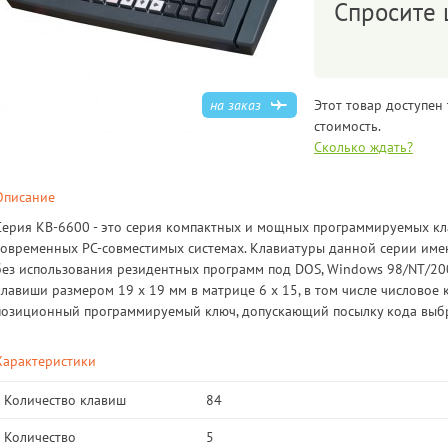
Спросите 
на заказ
Этот товар доступен 
стоимость.
Сколько ждать?
Описание
Серия KB-6600 - это серия компактных и мощных программируемых кл
современных PC-совместимых системах. Клавиатуры данной серии им
без использования резидентных программ под DOS, Windows 98/NT/20
клавиши размером 19 x 19 мм в матрице 6 x 15, в том числе числовое 
позиционный программируемый ключ, допускающий посылку кода выб
Характеристики
Количество клавиш
84
Количество
5