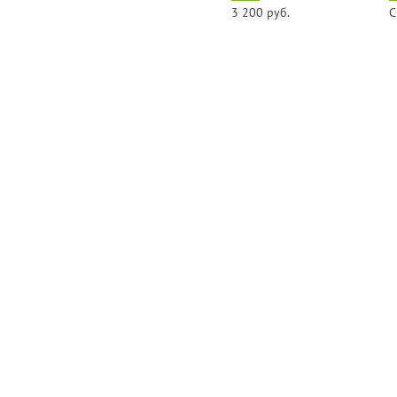
3 200 руб.
С