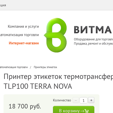
ация
Компания и услуги
Автоматизация торговли
Оборудование для торговл
Интернет-магазин
Продажа, ремонт и обслуж
втоматизация торговли
Принтеры этикеток
Принтер этикеток термотрансф
TLP100 TERRA NOVA
–
+
Количество
18 700 руб.
В корзину