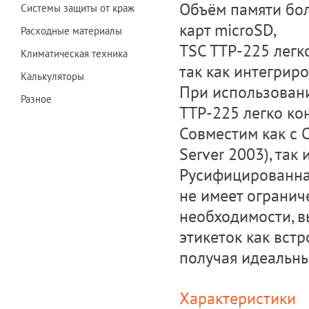
Объём памяти бол
Системы защиты от краж
карт microSD,
Расходные материалы
TSC TTP-225 легк
Климатическая техника
так как интегрир
Калькуляторы
При использовани
Разное
TTP-225 легко ко
Совместим как с 
Server 2003), так и
Русифицированная
не имеет огранич
необходимости, в
этикеток как встр
получая идеальны
Характеристики