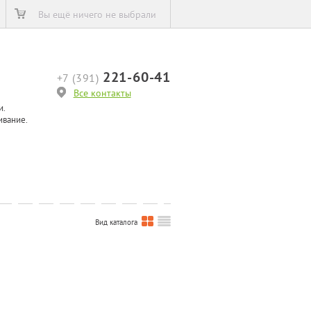
Вы ещё ничего не выбрали
221-60-41
+7 (391)
Все контакты
и.
ивание.
Вид каталога