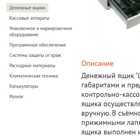
Денежные ящики
Кассовые аппараты
Упаковочное и маркировочное
оборудование
Программное обеспечение
Системы защиты от краж
Описание
Расходные материалы
Денежный ящик "
Климатическая техника
габаритами и пре
Калькуляторы
контрольно-кассо
Разное
ящика осуществля
вручную. В съёмно
прижимными лапка
ящика выполнен и