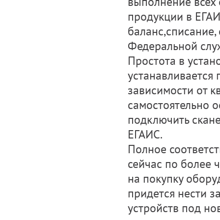
выполнение всех
продукции в ЕГАИС
баланс,списание,
Федеральной слу
Простота в устан
устанавливается 
зависимости от к
самостоятельно о
подключить скан
ЕГАИС.
Полное соответс
сейчас по более 
на покупку обору
придется нести з
устройств под но