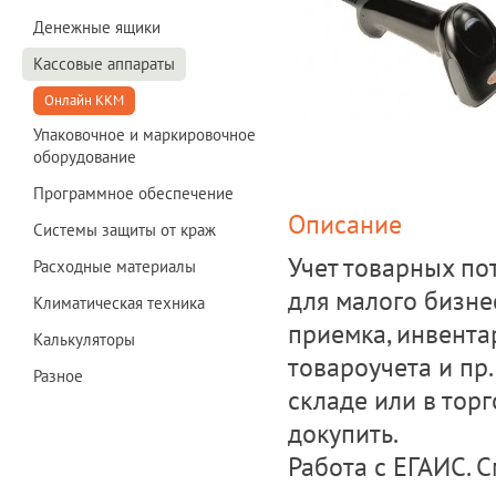
Денежные ящики
Кассовые аппараты
Онлайн ККМ
Упаковочное и маркировочное
оборудование
Программное обеспечение
Описание
Системы защиты от краж
Учет товарных по
Расходные материалы
для малого бизне
Климатическая техника
приемка, инвента
Калькуляторы
товароучета и пр.
Разное
складе или в торг
докупить.
Работа с ЕГАИС. 