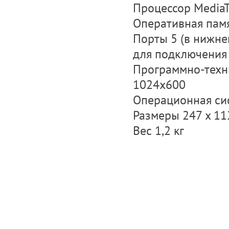
Процессор MediaT
Оперативная пам
Порты 5 (в нижней
для подключения
Программно-техни
1024x600
Операционная сис
Размеры 247 х 11
Вес 1,2 кг