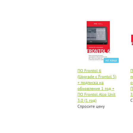
на заказ
ПО Frontol 6
П
(Upgrade с Frontol 5)
п
+ подписка на
о
обновления 1 год +
П
ПО Frontol Alco Unit
3
3.0 (1 год)
С
Спросите цену