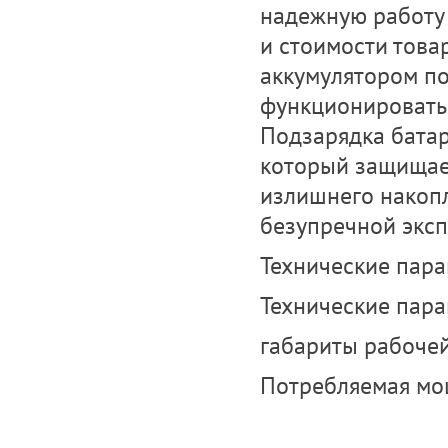
надежную работу 
и стоимости това
аккумулятором по
функционировать 
Подзарядка батар
который защищает
излишнего накопл
безупречной эксп
Технические пар
Технические пара
габариты рабоче
Потребляемая мощ