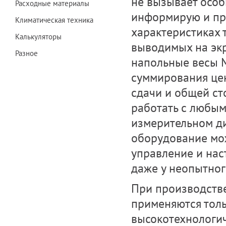
не вызывает осо
Расходные материалы
информирую и про
Климатическая техника
характеристиках 
Калькуляторы
выводимых на эк
Разное
напольные весы M
суммирования це
сдачи и общей ст
работать с любым
измерительном ди
оборудование мо
управление и нас
даже у неопытног
При производстве
применяются тол
высокотехнологич