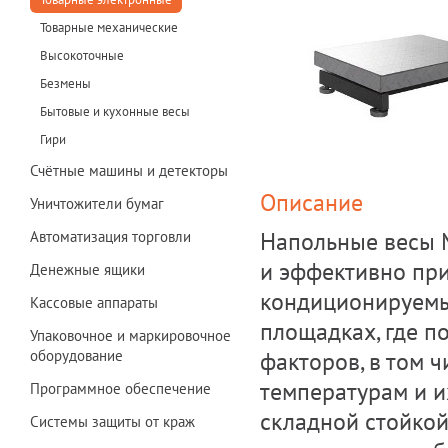
Товарные механические
Высокоточные
Безмены
Бытовые и кухонные весы
Гири
Счётные машины и детекторы
Описание
Уничтожители бумаг
Напольные весы M
Автоматизация торговли
и эффективно при
Денежные ящики
кондиционируемых
Кассовые аппараты
площадках, где п
Упаковочное и маркировочное
факторов, в том ч
оборудование
температурам и и
Программное обеспечение
складной стойкой
Системы защиты от краж