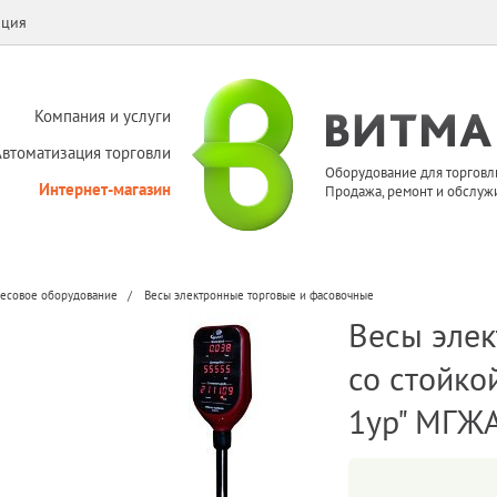
ация
Компания и услуги
Автоматизация торговли
Оборудование для торговл
Интернет-магазин
Продажа, ремонт и обслуж
есовое оборудование
Весы электронные торговые и фасовочные
Весы элек
со стойко
1ур" МГЖ