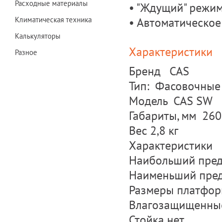
Расходные материалы
• "Ждущий" режи
• Автоматическо
Климатическая техника
Калькуляторы
Характеристики
Разное
Бренд CAS
Тип: Фасовочные
Модель CAS SW
Габариты, мм 260
Вес 2,8 кг
Характеристики
Наибольший преде
Наименьший преде
Размеры платформ
Влагозащищенны
Стойка нет