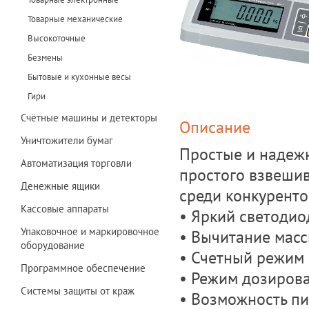
Товарные механические
Высокоточные
Безмены
Бытовые и кухонные весы
Гири
Счётные машины и детекторы
Описание
Уничтожители бумаг
Простые и надеж
Автоматизация торговли
простого взвешив
Денежные ящики
среди конкуренто
Кассовые аппараты
• Яркий светоди
Упаковочное и маркировочное
• Вычитание масс
оборудование
• Счетный режим
Программное обеспечение
• Режим дозиров
Системы защиты от краж
• Возможность пи