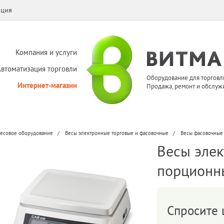
ация
Компания и услуги
Автоматизация торговли
Оборудование для торговл
Интернет-магазин
Продажа, ремонт и обслуж
есовое оборудование
Весы электронные торговые и фасовочные
Весы фасовочные
Весы эле
порционн
Спросите 