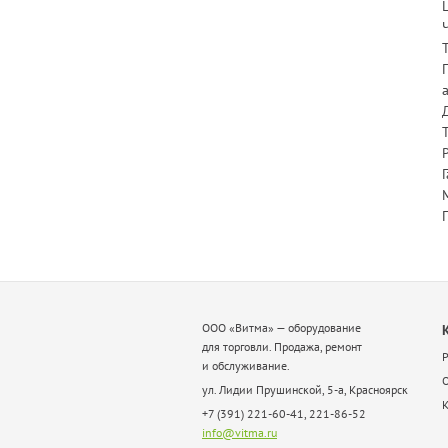
ООО «Витма» — оборудование
для торговли. Продажа, ремонт
Р
и обслуживание.
ул. Лидии Прушинской, 5-а, Красноярск
+7 (391) 221-60-41, 221-86-52
info@vitma.ru