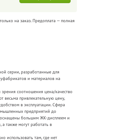
только на заказ. Предоплата — полная
ой серии, разработанные для
луфабрикатов и материалов на
 зрения соотношения цена/качество
ют весьма привлекательную цену,
удобством в эксплуатации. Сфера
ромышленных предприятий до
N оснащены большим ЖК-дисплеем и
а также могут работать в
о использовать там, где нет