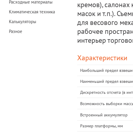
Расходные материалы
кремов), салонах
масок и т.п.). Съ
Климатическая техника
для весового мех
Калькуляторы
рабочее простран
Разное
интерьер торгово
Характеристики
Наибольший предел взвешив
Наименьший предел взвешив
Дискретность отсчета (в ин
Возможность выборки масс
Встроенный аккумулятор
Размер платформы, мм