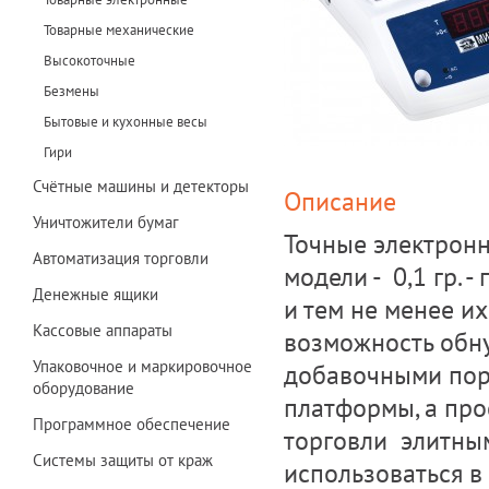
Товарные механические
Высокоточные
Безмены
Бытовые и кухонные весы
Гири
Счётные машины и детекторы
Описание
Уничтожители бумаг
Точные электронн
Автоматизация торговли
модели - 0,1 гр. 
Денежные ящики
и тем не менее и
Кассовые аппараты
возможность обну
Упаковочное и маркировочное
добавочными пор
оборудование
платформы, а про
Программное обеспечение
торговли элитным
Системы защиты от краж
использоваться в