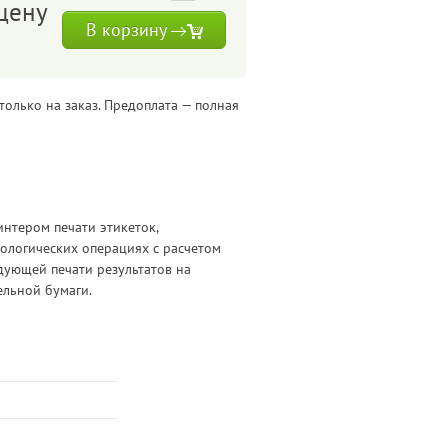
цену
В корзину
только на заказ. Предоплата — полная
нтером печати этикеток,
нологических операциях с расчетом
дующей печати результатов на
ельной бумаги.