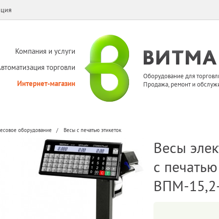
ация
Компания и услуги
Автоматизация торговли
Оборудование для торговл
Интернет-магазин
Продажа, ремонт и обслуж
есовое оборудование
Весы с печатью этикеток
Весы элек
с печатью
ВПМ-15,2